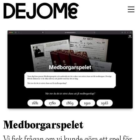
Medborgar­spelet