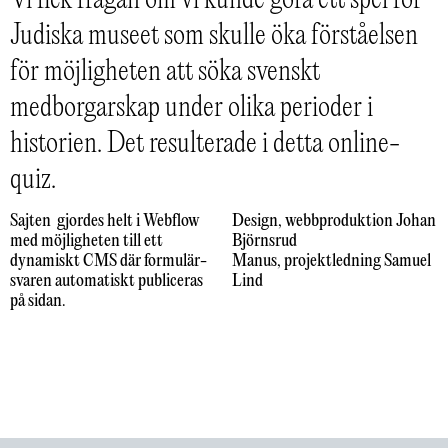
Vi fick frågan om vi kunde göra ett spel för
Judiska museet som skulle öka förståelsen
för möjligheten att söka svenskt
medborgarskap under olika perioder i
historien. Det resulterade i detta online-
quiz.
Sajten gjordes helt i Webflow
Design, webbproduktion Johan
med möjligheten till ett
Björnsrud
dynamiskt CMS där formulär-
Manus, projektledning Samuel
svaren automatiskt publiceras
Lind
på sidan.